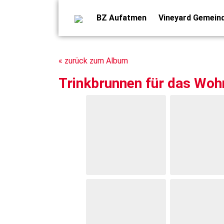
BZ Aufatmen
Vineyard Gemein
« zurück zum Album
Trinkbrunnen für das Woh