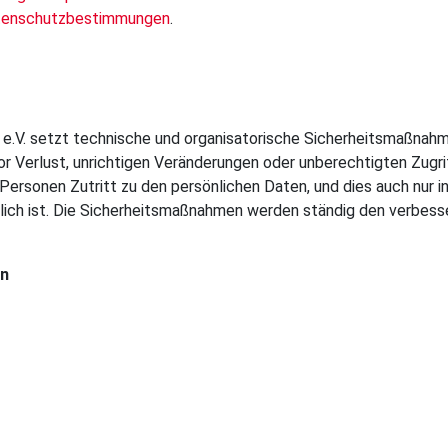
tenschutzbestimmungen
.
.V. setzt technische und organisatorische Sicherheitsmaßnahme
 Verlust, unrichtigen Veränderungen oder unberechtigten Zugrif
Personen Zutritt zu den persönlichen Daten, und dies auch nur i
ich ist. Die Sicherheitsmaßnahmen werden ständig den verbess
en