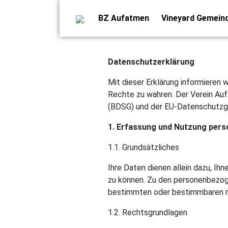
BZ Aufatmen
Vineyard Gemein
Datenschutzerklärung
Mit dieser Erklärung informieren
Rechte zu wahren. Der Verein Au
(BDSG) und der EU-Datenschutzg
1. Erfassung und Nutzung per
1.1. Grundsätzliches
Ihre Daten dienen allein dazu, Ih
zu können. Zu den personenbezoge
bestimmten oder bestimmbaren na
1.2. Rechtsgrundlagen