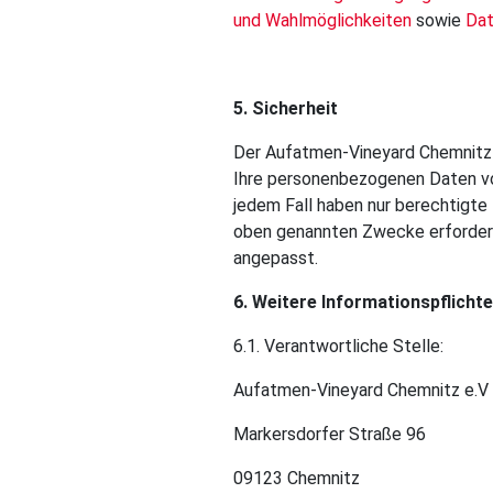
und Wahlmöglichkeiten
sowie
Da
5. Sicherheit
Der Aufatmen-Vineyard Chemnitz e
Ihre personenbezogenen Daten vor
jedem Fall haben nur berechtigte 
oben genannten Zwecke erforderl
angepasst.
6. Weitere Informationspflicht
6.1. Verantwortliche Stelle:
Aufatmen-Vineyard Chemnitz e.V
Markersdorfer Straße 96
09123 Chemnitz