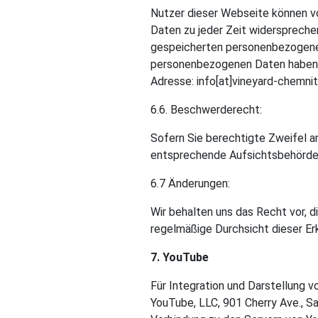
Nutzer dieser Webseite können v
Daten zu jeder Zeit widersprechen
gespeicherten personenbezogenen
personenbezogenen Daten haben od
Adresse: info[at]vineyard-chemni
6.6. Beschwerderecht:
Sofern Sie berechtigte Zweifel a
entsprechende Aufsichtsbehörde
6.7 Änderungen:
Wir behalten uns das Recht vor, 
regelmäßige Durchsicht dieser Erk
7. YouTube
Für Integration und Darstellung v
YouTube, LLC, 901 Cherry Ave., Sa