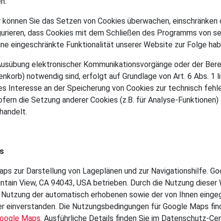
n.
önnen Sie das Setzen von Cookies überwachen, einschränken o
gurieren, dass Cookies mit dem Schließen des Programms von se
ine eingeschränkte Funktionalität unserer Website zur Folge hab
Ausübung elektronischer Kommunikationsvorgänge oder der Berei
nkorb) notwendig sind, erfolgt auf Grundlage von Art. 6 Abs. 1 li
es Interesse an der Speicherung von Cookies zur technisch fehle
ofern die Setzung anderer Cookies (z.B. für Analyse-Funktionen) 
handelt.
s
s zur Darstellung von Lageplänen und zur Navigationshilfe. Go
ain View, CA 94043, USA betrieben. Durch die Nutzung dieser W
r Nutzung der automatisch erhobenen sowie der von Ihnen einge
eter einverstanden. Die Nutzungsbedingungen für Google Maps fin
Google Maps
. Ausführliche Details finden Sie im Datenschutz-Ce