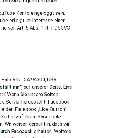
eiten Sie aufgerufen haben.
YouTube Konto eingeloggt sein.
ube erfolgt im Interesse einer
ne von Art. 6 Abs. 1 lit. f DSGVO
, Palo Alto, CA 94304, USA
llt mir“) auf unserer Seite. Eine
ns/
Wenn Sie unsere Seiten
ok-Server hergestellt. Facebook
Sie den Facebook „Like-Button“
r Seiten auf Ihrem Facebook-
 Wir weisen darauf hin, dass wir
durch Facebook erhalten. Weitere