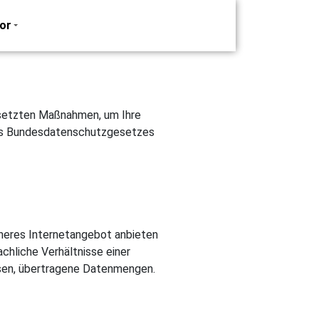
or
gesetzten Maßnahmen, um Ihre
 des Bundesdatenschutzgesetzes
icheres Internetangebot anbieten
chliche Verhältnisse einer
ssen, übertragene Datenmengen.