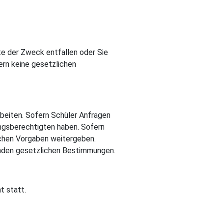
te der Zweck entfallen oder Sie
ern keine gesetzlichen
beiten. Sofern Schüler Anfragen
ungsberechtigten haben. Sofern
ichen Vorgaben weitergeben.
tenden gesetzlichen Bestimmungen.
t statt.