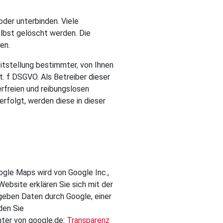
der unterbinden. Viele
lbst gelöscht werden. Die
en.
tstellung bestimmter, von Ihnen
t. f DSGVO. Als Betreiber dieser
rfreien und reibungslosen
erfolgt, werden diese in dieser
ogle Maps wird von Google Inc.,
ebsite erklären Sie sich mit der
geben Daten durch Google, einer
den Sie
nter von google.de:
Transparenz