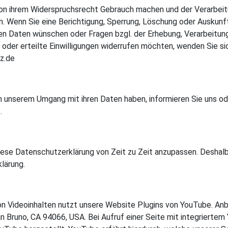
on ihrem Widerspruchsrecht Gebrauch machen und der Verarbei
. Wenn Sie eine Berichtigung, Sperrung, Löschung oder Auskunft
 Daten wünschen oder Fragen bzgl. der Erhebung, Verarbeitun
er erteilte Einwilligungen widerrufen möchten, wenden Sie sic
tz.de
n unserem Umgang mit ihren Daten haben, informieren Sie uns od
.
diese Datenschutzerklärung von Zeit zu Zeit anzupassen. Deshal
lärung.
on Videoinhalten nutzt unsere Website Plugins von YouTube. Anbi
n Bruno, CA 94066, USA. Bei Aufruf einer Seite mit integriertem