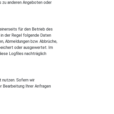
nks zu anderen Angeboten oder
einerseits für den Betrieb des
 in der Regel folgende Daten
en, Abmeldungen bzw. Abbrüche,
eichert oder ausgewertet. Im
iese Logfiles nachträglich
 nutzen. Sofern wir
r Bearbeitung Ihrer Anfragen