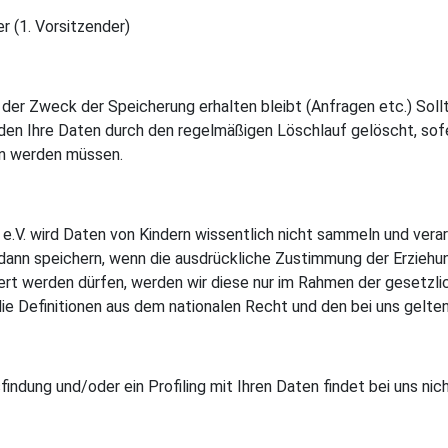
r (1. Vorsitzender)
 der Zweck der Speicherung erhalten bleibt (Anfragen etc.) Soll
erden Ihre Daten durch den regelmäßigen Löschlauf gelöscht, sof
en werden müssen.
.V. wird Daten von Kindern wissentlich nicht sammeln und verar
r dann speichern, wenn die ausdrückliche Zustimmung der Erzieh
ert werden dürfen, werden wir diese nur im Rahmen der gesetzl
n die Definitionen aus dem nationalen Recht und den bei uns gel
ndung und/oder ein Profiling mit Ihren Daten findet bei uns nich