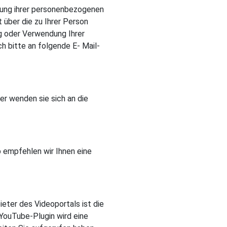
tung ihrer personenbezogenen
 über die zu Ihrer Person
g oder Verwendung Ihrer
h bitte an folgende E- Mail-
er wenden sie sich an die
b empfehlen wir Ihnen eine
eter des Videoportals ist die
 YouTube-Plugin wird eine