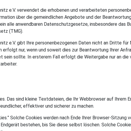
nitz e.V. verwendet die erhobenen und verarbeiteten personenb
mation über die gemeindlichen Angebote und der Beantwortung 
erein alle anwendbaren Datenschutzgesetze, insbesondere das
etz (TMG).
itz e.V. gibt Ihre personenbezogenen Daten nicht an Dritte für
n erfolgt nur, wenn und soweit dies zur Beantwortung Ihrer Anfr
et sein sollte. In ersterem Fall erfolgt die Weitergabe nur an d
rbeiter.
. Das sind kleine Textdateien, die Ihr Webbrowser auf Ihrem E
eundlicher, effektiver und sicherer zu machen.
kies.” Solche Cookies werden nach Ende Ihrer Browser-Sitzung v
Endgerät bestehen, bis Sie diese selbst löschen. Solche Cookies