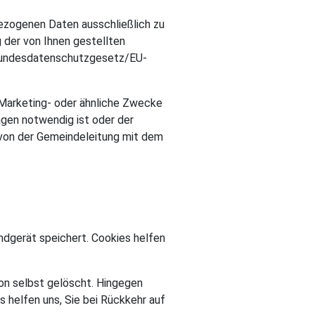
ezogenen Daten ausschließlich zu
der von Ihnen gestellten
 Bundesdatenschutzgesetz/EU-
 Marketing- oder ähnliche Zwecke
agen notwendig ist oder der
ie von der Gemeindeleitung mit dem
ndgerät speichert. Cookies helfen
on selbst gelöscht. Hingegen
 helfen uns, Sie bei Rückkehr auf