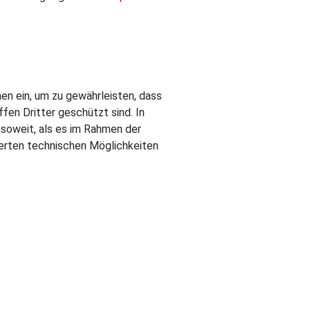
n ein, um zu gewährleisten, dass
fen Dritter geschützt sind. In
nsoweit, als es im Rahmen der
erten technischen Möglichkeiten