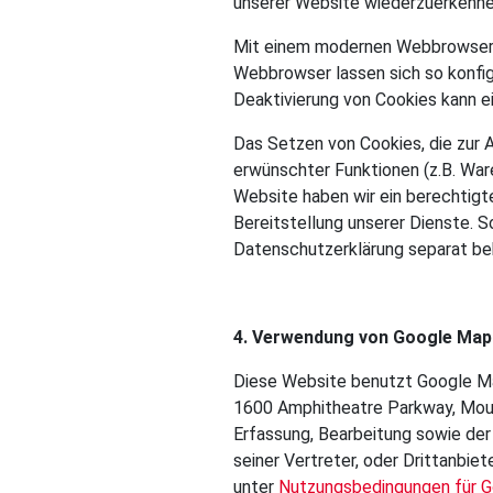
unserer Website wiederzuerkenne
Mit einem modernen Webbrowser k
Webbrowser lassen sich so konfi
Deaktivierung von Cookies kann e
Das Setzen von Cookies, die zur 
erwünschter Funktionen (z.B. Ware
Website haben wir ein berechtigt
Bereitstellung unserer Dienste. S
Datenschutzerklärung separat be
4. Verwendung von Google Map
Diese Website benutzt Google Map
1600 Amphitheatre Parkway, Mount
Erfassung, Bearbeitung sowie de
seiner Vertreter, oder Drittanbi
unter
Nutzungsbedingungen für 