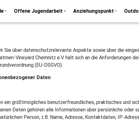
de
Offene Jugendarbeit
Anziehungspunkt
Outdo
 wir Sie über datenschutzrelevante Aspekte sowie über die ein
fatmen-Vineyard Chemnitz e.V. hält sich an die Anforderungen
rundverordnung (EU-DSGVO).
sonenbezogener Daten
nen ein größtmögliches benutzerfreundliches, praktisches und s
nen Daten gehören alle Informationen über persönliche oder sa
türlichen Person, z.B. Name, Adresse, Kontaktdaten, IP-Adre