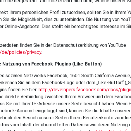
uTube hergestellt. YouTube erfährt hierdurch, welche unserer S
rekt Ihrem persönlichen Profil zuzuordnen, sollten Sie in Ihrem 
 Sie die Möglichkeit, dies zu unterbinden. Die Nutzung von YouT
 Online-Angebote. Dies stellt ein berechtigtes Interesse im Sin
zerdaten finden Sie in der Datenschutzerklärung von YouTube
/de/policies/privacy
.
ie Nutzung von Facebook-Plugins (Like-Button)
des sozialen Netzwerks Facebook, 1601 South California Avenue
erkennen Sie an dem Facebook-Logo oder dem „Like-Button“ („Gefä
ns finden Sie hier:
http://developers.facebook.com/docs/plugi
eine direkte Verbindung zwischen Ihrem Browser und dem Facebo
dass Sie mit Ihrer IP-Adresse unsere Seite besucht haben. Wenn 
acebook-Account eingeloggt sind, können Sie die Inhalte unsere
acebook den Besuch unserer Seiten Ihrem Benutzerkonto zuordnen.
nntnis vom Inhalt der übermittelten Daten sowie deren Nutzung 