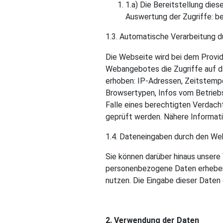
1.
a) Die Bereitstellung die
Auswertung der Zugriffe: b
1.3. Automatische Verarbeitung 
Die Webseite wird bei dem
Provi
Webangebotes die Zugriffe auf da
erhoben: IP-Adressen, Zeitstemp
Browsertypen, Infos vom Betrieb
Falle eines berechtigten Verdach
geprüft werden. Nähere Informati
1.4. Dateneingaben durch den We
Sie können darüber hinaus unsere
personenbezogene Daten erheben (
nutzen. Die Eingabe dieser Daten d
2. Verwendung der Daten