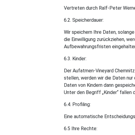
Vertreten durch Ralf-Peter Werne
6.2. Speicherdauer:
Wir speichern Ihre Daten, solange
die Einwilligung zurückziehen, w
Aufbewahrungsfristen eingehalt
6.3. Kinder:
Der Aufatmen-Vineyard Chemnitz e
stellen, werden wir die Daten nu
Daten von Kindern dann gespeich
Unter den Begriff „Kinder“ falle
6.4. Profiling:
Eine automatische Entscheidungsfi
6.5 Ihre Rechte: