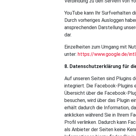
Verbindung zu den Servern von Yo
YouTube kann Ihr Surfverhalten di
Durch vorheriges Ausloggen haben
ansprechenden Darstellung unserer
dar.
Einzelheiten zum Umgang mit Nut
unter:
https://www.google.de/intl
8. Datenschutzerklärung für d
Auf unseren Seiten sind Plugins 
integriert. Die Facebook-Plugins 
Übersicht über die Facebook-Plugi
besuchen, wird über das Plugin 
erhält dadurch die Information, 
anklicken während Sie in Ihrem F
Profil verlinken. Dadurch kann F
als Anbieter der Seiten keine Ke