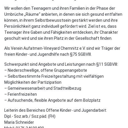
Wir wollen den Teenagern und ihren Familien in der Phase der
Umbrüche „Räume“ anbieten, in denen sie sich gesund entfalten
können, in ihrem Selbstbewusstsein gestärkt werden und ihre
Persönlichkeit ganz individuell gefördert wird. Ziel ist es, dass
Teenager ihre Gaben und Fähigkeiten entdecken, ihr Charakter
geschult wird und sie ihren Platz in der Gesellschaft finden.
Als Verein Aufatmen-Vineyard Chemnitz e.V. sind wir Träger der
freien Kinder- und Jugendhilfe nach §75 SGBVIII.
Schwerpunkt sind Angebote und Leistungen nach §11 SGBVIII:
– Niederschwellige, offene Gruppenangebote
– Selbstbestimmte Freizeitgestaltung mit vielfältigen
Möglichkeiten der Partizipation
– Gemeinwesenarbeit und Stadtteilbezug
– Ferienfreizeiten
– Aufsuchende, flexible Angebote auf dem Bolzplatz
Leiterin des Bereiches Offene Kinder- und Jugendarbeit:
Dipl.- Soz.arb./ Soz.päd. (FH)
Maria Schneider