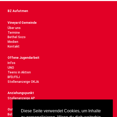
BZ Aufatmen
Vineyard Gemeinde
Über uns
Termine
Bethel Sozo
Medien
Kontakt
Offene Jugendarbeit
Infos
UNO
Teens in Aktion
BFD/FSJ
Stellenanzeige OKJA
Anziehungspunkt
Stellenanzeige AP
Outdoor
Diese Seite verwendet Cookies, um Inhalte
Bolzplatz