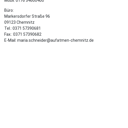
Mobil: 0176 34600400
Büro:
Markersdorfer Straße 96
09123 Chemnitz
Tel.: 0371 57390681
Fax.: 0371 57390682
E-Mail: maria.schneider@aufatmen-chemnitz.de