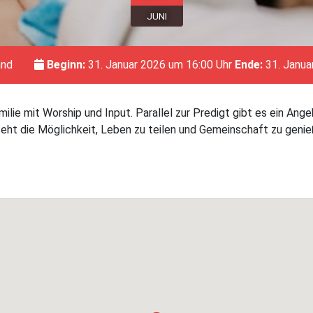
JUNI
and
Beginn:
31. Januar 2026 um 16:00 Uhr
Ende:
31. Janua
ilie mit Worship und Input. Parallel zur Predigt gibt es ein Ange
ht die Möglichkeit, Leben zu teilen und Gemeinschaft zu genie