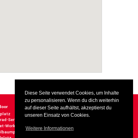
Diese Seite verwendet Cookies, um Inhalte
zu personalisieren. Wenn du dich weiterhin
door
Impressum
auf dieser Seite aufhältst, akzeptierst du
Datenschutz
platz
unseren Einsatz von Cookies.
rad-Service-Station
eet-Workout-Anlage
Weitere Informationen
elbaumparade
lplatz