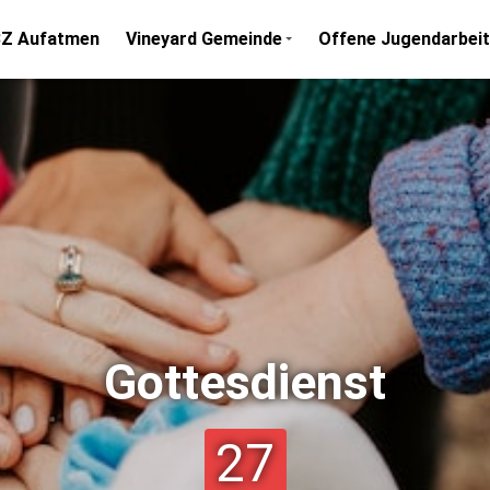
Z Aufatmen
Vineyard Gemeinde
Offene Jugendarbeit
Gottesdienst
27