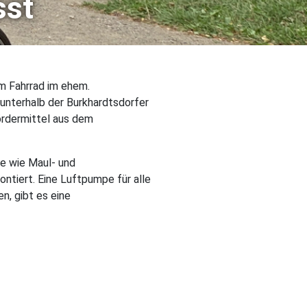
sst
em Fahrrad im ehem.
unterhalb der Burkhardtsdorfer
ördermittel aus dem
ge wie Maul- und
tiert. Eine Luftpumpe für alle
n, gibt es eine