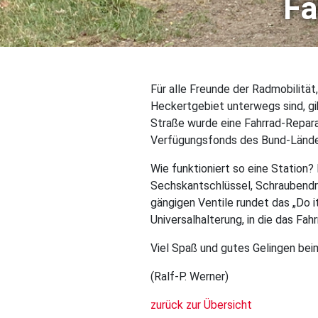
Fa
Für alle Freunde der Radmobilität
Heckertgebiet unterwegs sind, gi
Straße wurde eine Fahrrad-Repara
Verfügungsfonds des Bund-Lände
Wie funktioniert so eine Station?
Sechskantschlüssel, Schraubendr
gängigen Ventile rundet das „Do i
Universalhalterung, in die das Fa
Viel Spaß und gutes Gelingen bei
(Ralf-P. Werner)
zurück zur Übersicht