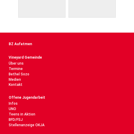
BZ Aufatmen
Vineyard Gemeinde
Über uns
Termine
Bethel Sozo
Medien
Kontakt
Offene Jugendarbeit
Infos
UNO
Teens in Aktion
BFD/FSJ
Stellenanzeige OKJA