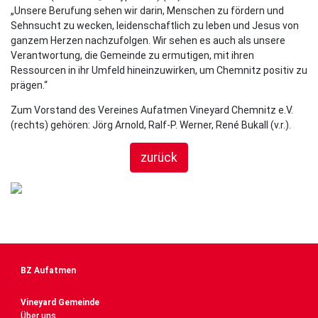
„Unsere Berufung sehen wir darin, Menschen zu fördern und
Sehnsucht zu wecken, leidenschaftlich zu leben und Jesus von
ganzem Herzen nachzufolgen. Wir sehen es auch als unsere
Verantwortung, die Gemeinde zu ermutigen, mit ihren
Ressourcen in ihr Umfeld hineinzuwirken, um Chemnitz positiv zu
prägen.“
Zum Vorstand des Vereines Aufatmen Vineyard Chemnitz e.V.
(rechts) gehören: Jörg Arnold, Ralf-P. Werner, René Bukall (v.r.).
zurück
BZ Aufatmen
Vineyard Gemeinde
Über uns