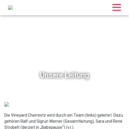
Unsere Leitung
Die Vineyard Chemnitz wird durch ein Team (links) geleitet. Dazu
gehören Ralf und Sigrun Werner (Gesamtleitung), Sara und René
Strobelt (derzeit in „Babypause“) (v.r.).